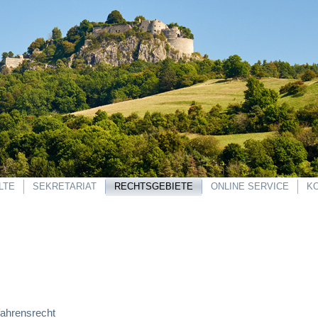
LTE
SEKRETARIAT
RECHTSGEBIETE
ONLINE SERVICE
K
fahrensrecht